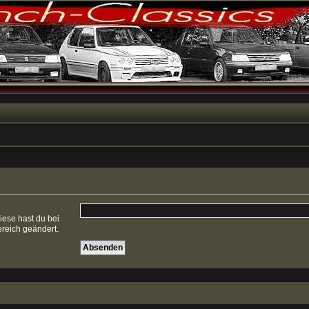
iese hast du bei
reich geändert.