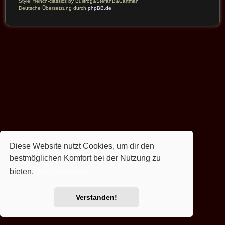
Style: french-classics by Bullfrog&StefanB&Cartman
Deutsche Übersetzung durch
phpBB.de
Diese Website nutzt Cookies, um dir den
bestmöglichen Komfort bei der Nutzung zu
bieten.
Mehr erfahren
Verstanden!