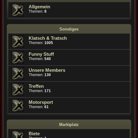
Allgemein
Themen:
8
Sonstiges
Klatsch & Tratsch
Themen:
1005
Funny Stuff
Themen:
540
Unsere Members
Themen:
130
Treffen
Themen:
171
Motorsport
Themen:
61
Marktplatz
Biete