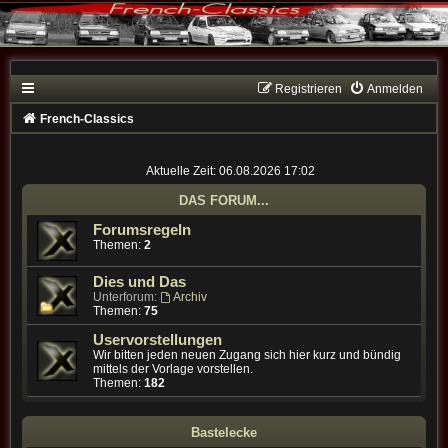
Registrieren
Anmelden
French-Classics
Aktuelle Zeit: 06.08.2026 17:02
DAS FORUM...
Forumsregeln
Themen:
2
Dies und Das
Unterforum:
Archiv
Themen:
75
Uservorstellungen
Wir bitten jeden neuen Zugang sich hier kurz und bündig
mittels der Vorlage vorstellen.
Themen:
182
Bastelecke