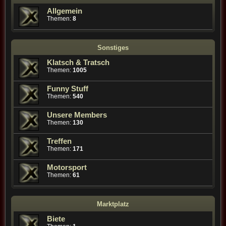
Allgemein
Themen:
8
Sonstiges
Klatsch & Tratsch
Themen:
1005
Funny Stuff
Themen:
540
Unsere Members
Themen:
130
Treffen
Themen:
171
Motorsport
Themen:
61
Marktplatz
Biete