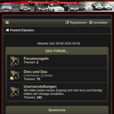
Registrieren
Anmelden
French-Classics
Aktuelle Zeit: 09.08.2026 00:56
DAS FORUM...
Forumsregeln
Themen:
2
Dies und Das
Unterforum:
Archiv
Themen:
75
Uservorstellungen
Wir bitten jeden neuen Zugang sich hier kurz und bündig
mittels der Vorlage vorstellen.
Themen:
182
Bastelecke