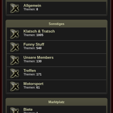
Allgemein
Themen:
8
Sonstiges
Klatsch & Tratsch
Themen:
1005
Funny Stuff
Themen:
540
Unsere Members
Themen:
130
Treffen
Themen:
171
Motorsport
Themen:
61
Marktplatz
Biete