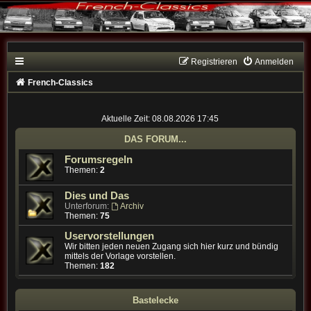
Registrieren
Anmelden
French-Classics
Aktuelle Zeit: 08.08.2026 17:45
DAS FORUM...
Forumsregeln
Themen:
2
Dies und Das
Unterforum:
Archiv
Themen:
75
Uservorstellungen
Wir bitten jeden neuen Zugang sich hier kurz und bündig
mittels der Vorlage vorstellen.
Themen:
182
Bastelecke