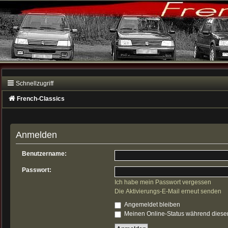
Schnellzugriff
French-Classics
Anmelden
Benutzername:
Passwort:
Ich habe mein Passwort vergessen
Die Aktivierungs-E-Mail erneut senden
Angemeldet bleiben
Meinen Online-Status während dieser