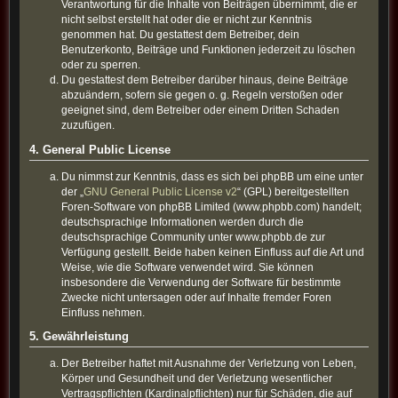
Verantwortung für die Inhalte von Beiträgen übernimmt, die er
nicht selbst erstellt hat oder die er nicht zur Kenntnis
genommen hat. Du gestattest dem Betreiber, dein
Benutzerkonto, Beiträge und Funktionen jederzeit zu löschen
oder zu sperren.
Du gestattest dem Betreiber darüber hinaus, deine Beiträge
abzuändern, sofern sie gegen o. g. Regeln verstoßen oder
geeignet sind, dem Betreiber oder einem Dritten Schaden
zuzufügen.
4. General Public License
Du nimmst zur Kenntnis, dass es sich bei phpBB um eine unter
der „
GNU General Public License v2
“ (GPL) bereitgestellten
Foren-Software von phpBB Limited (www.phpbb.com) handelt;
deutschsprachige Informationen werden durch die
deutschsprachige Community unter www.phpbb.de zur
Verfügung gestellt. Beide haben keinen Einfluss auf die Art und
Weise, wie die Software verwendet wird. Sie können
insbesondere die Verwendung der Software für bestimmte
Zwecke nicht untersagen oder auf Inhalte fremder Foren
Einfluss nehmen.
5. Gewährleistung
Der Betreiber haftet mit Ausnahme der Verletzung von Leben,
Körper und Gesundheit und der Verletzung wesentlicher
Vertragspflichten (Kardinalpflichten) nur für Schäden, die auf