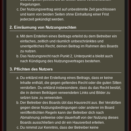
Regelungen.
Der Nutzungsvertrag wird auf unbestimmte Zeit geschlossen
und kann von beiden Seiten ohne Einhaltung einer Frist
jederzeit gekündigt werden.
2. Einräumung von Nutzungsrechten
Mit dem Erstellen eines Beitrags erteilst du dem Betreiber ein
einfaches, zeitlich und räumlich unbeschränktes und
unentgeltliches Recht, deinen Beitrag im Rahmen des Boards
zu nutzen.
Das Nutzungsrecht nach Punkt 2, Unterpunkt a bleibt auch
nach Kündigung des Nutzungsvertrages bestehen.
3. Pflichten des Nutzers
Du erklärst mit der Erstellung eines Beitrags, dass er keine
Inhalte enthält, die gegen geltendes Recht oder die guten Sitten
verstoßen. Du erklärst insbesondere, dass du das Recht besitzt,
die in deinen Beiträgen verwendeten Links und Bilder zu
setzen bzw. zu verwenden.
Der Betreiber des Boards übt das Hausrecht aus. Bei Verstößen
gegen diese Nutzungsbedingungen oder anderer im Board
veröffentlichten Regeln kann der Betreiber dich nach
Abmahnung zeitweise oder dauerhaft von der Nutzung dieses
Boards ausschließen und dir ein Hausverbot erteilen.
Du nimmst zur Kenntnis, dass der Betreiber keine