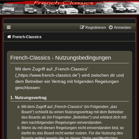
Registrieren
Anmelden
French-Classics
French-Classics - Nutzungsbedingungen
Mit dem Zugriff auf „French-Classics“
(„https://www.french-classics.de“) wird zwischen dir und
dem Betreiber ein Vertrag mit folgenden Regelungen
geschlossen:
1. Nutzungsvertrag
Mit dem Zugriff auf „French-Classics“ (im Folgenden „das
Board“) schließt du einen Nutzungsvertrag mit dem Betreiber
des Boards ab (im Folgenden „Betreiber“) und erklärst dich mit
den nachfolgenden Regelungen einverstanden.
Wenn du mit diesen Regelungen nicht einverstanden bist, so
darfst du das Board nicht weiter nutzen. Für die Nutzung des
Boards gelten jeweils die an dieser Stelle veröffentlichten