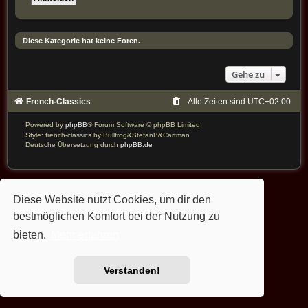
Diese Kategorie hat keine Foren.
Gehe zu
French-Classics
Alle Zeiten sind
UTC+02:00
Powered by
phpBB
® Forum Software © phpBB Limited
Style: french-classics by Bullfrog&StefanB&Cartman
Deutsche Übersetzung durch
phpBB.de
Diese Website nutzt Cookies, um dir den
bestmöglichen Komfort bei der Nutzung zu
bieten.
Mehr erfahren
Verstanden!