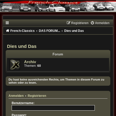
Registrieren
Anmelden
French-Classics
DAS FORUM...
Dies und Das
Dies und Das
Forum
Archiv
Themen:
60
Du hast keine ausreichenden Rechte, um Themen in diesem Forum zu
sehen oder zu lesen.
Anmelden
•
Registrieren
Benutzername:
Passwort: