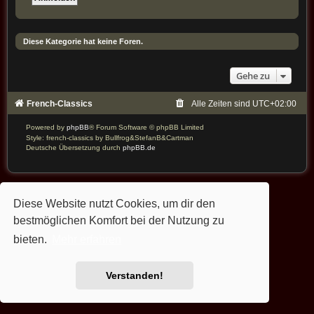
Diese Kategorie hat keine Foren.
Gehe zu
French-Classics
Alle Zeiten sind
UTC+02:00
Powered by
phpBB
® Forum Software © phpBB Limited
Style: french-classics by Bullfrog&StefanB&Cartman
Deutsche Übersetzung durch
phpBB.de
Diese Website nutzt Cookies, um dir den
bestmöglichen Komfort bei der Nutzung zu
bieten.
Mehr erfahren
Verstanden!