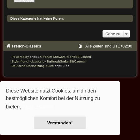
Diese Kategorie hat keine Foren.
Gehe zu
French-Classics
Alle Zeiten sind
UTC+02:00
Powered by
phpBB
® Forum Software © phpBB Limited
Style: french-classics by Bullfrog&StefanB&Cartman
Deutsche Übersetzung durch
phpBB.de
Diese Website nutzt Cookies, um dir den
bestmöglichen Komfort bei der Nutzung zu
bieten.
Mehr erfahren
Verstanden!