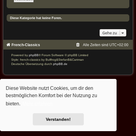
Diese Kategorie hat keine Foren.
Gehe zu
French-Classics
Alle Zeiten sind
UTC+02:00
Powered by
phpBB
® Forum Software © phpBB Limited
Style: french-classics by Bullfrog&StefanB&Cartman
Deutsche Übersetzung durch
phpBB.de
Diese Website nutzt Cookies, um dir den
bestmöglichen Komfort bei der Nutzung zu
bieten.
Mehr erfahren
Verstanden!