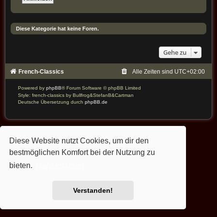
Diese Kategorie hat keine Foren.
Gehe zu
French-Classics
Alle Zeiten sind
UTC+02:00
Powered by
phpBB
® Forum Software © phpBB Limited
Style: french-classics by Bullfrog&StefanB&Cartman
Deutsche Übersetzung durch
phpBB.de
Diese Website nutzt Cookies, um dir den
bestmöglichen Komfort bei der Nutzung zu
bieten.
Mehr erfahren
Verstanden!