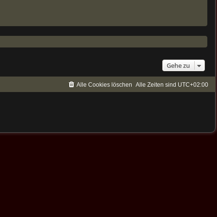
Gehe zu
Alle Cookies löschen
Alle Zeiten sind
UTC+02:00