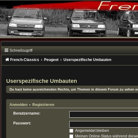
Schnellzugriff
French-Classics
Peugeot
Userspezifische Umbauten
Userspezifische Umbauten
Du hast keine ausreichenden Rechte, um Themen in diesem Forum zu sehen od
Anmelden
•
Registrieren
Benutzername:
Passwort:
Angemeldet bleiben
Meinen Online-Status während dieser