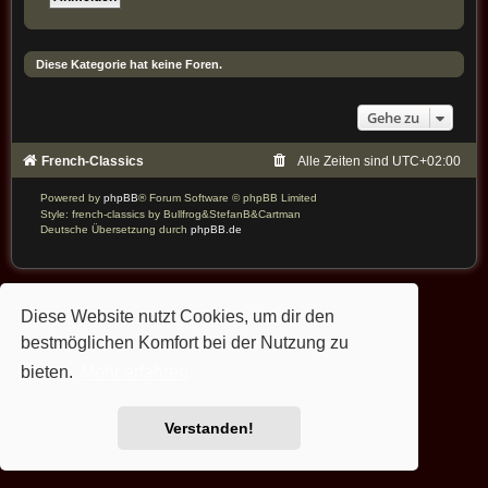
Diese Kategorie hat keine Foren.
Gehe zu
French-Classics
Alle Zeiten sind
UTC+02:00
Powered by
phpBB
® Forum Software © phpBB Limited
Style: french-classics by Bullfrog&StefanB&Cartman
Deutsche Übersetzung durch
phpBB.de
Diese Website nutzt Cookies, um dir den
bestmöglichen Komfort bei der Nutzung zu
bieten.
Mehr erfahren
Verstanden!