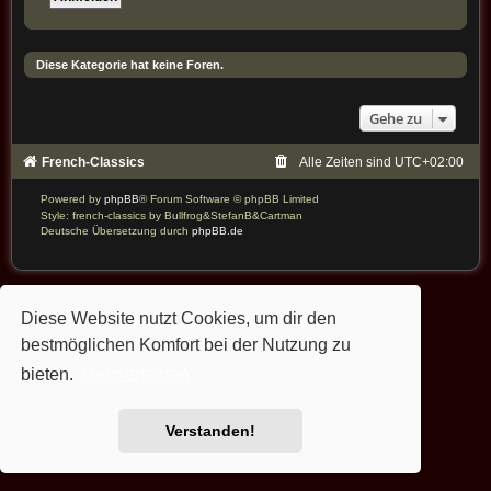
Diese Kategorie hat keine Foren.
Gehe zu
French-Classics
Alle Zeiten sind
UTC+02:00
Powered by
phpBB
® Forum Software © phpBB Limited
Style: french-classics by Bullfrog&StefanB&Cartman
Deutsche Übersetzung durch
phpBB.de
Diese Website nutzt Cookies, um dir den
bestmöglichen Komfort bei der Nutzung zu
bieten.
Mehr erfahren
Verstanden!