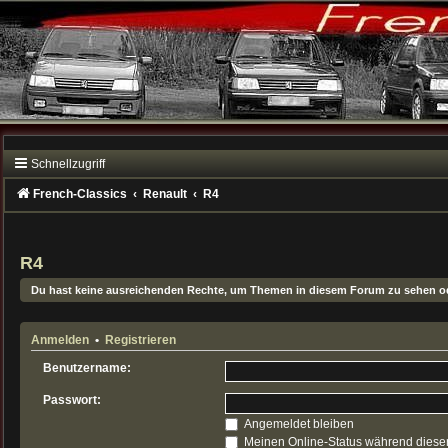
Schnellzugriff
French-Classics
Renault
R4
R4
Du hast keine ausreichenden Rechte, um Themen in diesem Forum zu sehen od
Anmelden
•
Registrieren
Benutzername:
Passwort:
Angemeldet bleiben
Meinen Online-Status während dieser