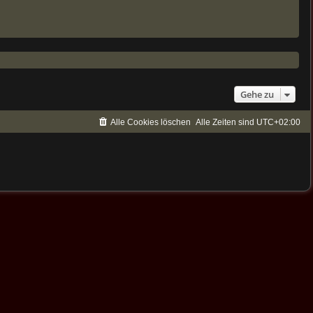
Gehe zu
Alle Cookies löschen
Alle Zeiten sind
UTC+02:00