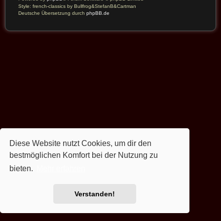
Style: french-classics by Bullfrog&StefanB&Cartman
Deutsche Übersetzung durch
phpBB.de
Diese Website nutzt Cookies, um dir den
bestmöglichen Komfort bei der Nutzung zu
bieten.
Mehr erfahren
Verstanden!