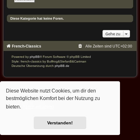
Diese Kategorie hat keine Foren.
Gehe zu
French-Classics
Alle Zeiten sind
UTC+02:00
Powered by
phpBB
® Forum Software © phpBB Limited
Style: french-classics by Bullfrog&StefanB&Cartman
Deutsche Übersetzung durch
phpBB.de
Diese Website nutzt Cookies, um dir den
bestmöglichen Komfort bei der Nutzung zu
bieten.
Mehr erfahren
Verstanden!