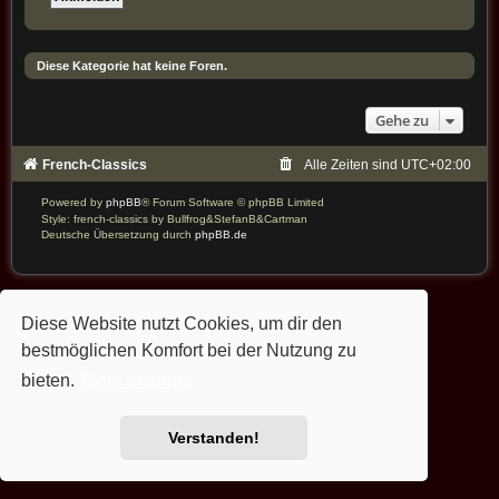
Diese Kategorie hat keine Foren.
Gehe zu
French-Classics
Alle Zeiten sind
UTC+02:00
Powered by
phpBB
® Forum Software © phpBB Limited
Style: french-classics by Bullfrog&StefanB&Cartman
Deutsche Übersetzung durch
phpBB.de
Diese Website nutzt Cookies, um dir den
bestmöglichen Komfort bei der Nutzung zu
bieten.
Mehr erfahren
Verstanden!