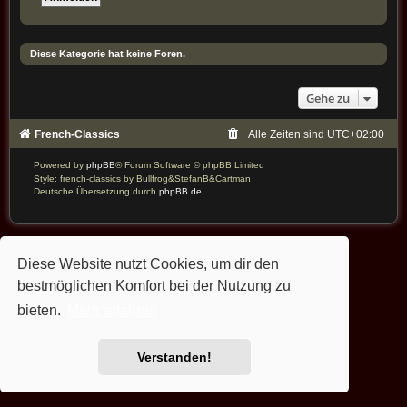
Diese Kategorie hat keine Foren.
Gehe zu
French-Classics
Alle Zeiten sind
UTC+02:00
Powered by
phpBB
® Forum Software © phpBB Limited
Style: french-classics by Bullfrog&StefanB&Cartman
Deutsche Übersetzung durch
phpBB.de
Diese Website nutzt Cookies, um dir den
bestmöglichen Komfort bei der Nutzung zu
bieten.
Mehr erfahren
Verstanden!