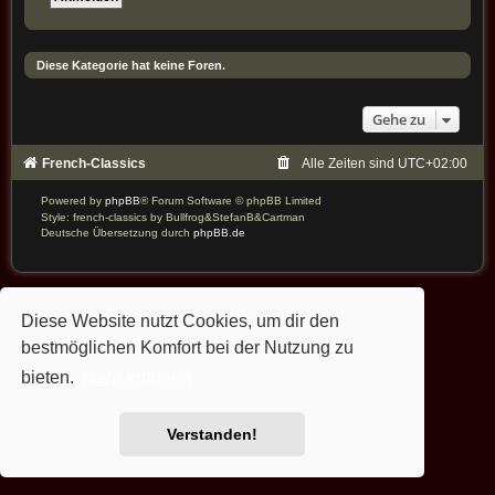
Diese Kategorie hat keine Foren.
Gehe zu
French-Classics
Alle Zeiten sind
UTC+02:00
Powered by
phpBB
® Forum Software © phpBB Limited
Style: french-classics by Bullfrog&StefanB&Cartman
Deutsche Übersetzung durch
phpBB.de
Diese Website nutzt Cookies, um dir den
bestmöglichen Komfort bei der Nutzung zu
bieten.
Mehr erfahren
Verstanden!