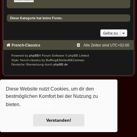
Diese Kategorie hat keine Foren.
Gehe zu
French-Classics
Alle Zeiten sind
UTC+02:00
Powered by
phpBB
® Forum Software © phpBB Limited
Style: french-classics by Bullfrog&StefanB&Cartman
Deutsche Übersetzung durch
phpBB.de
Diese Website nutzt Cookies, um dir den
bestmöglichen Komfort bei der Nutzung zu
bieten.
Mehr erfahren
Verstanden!