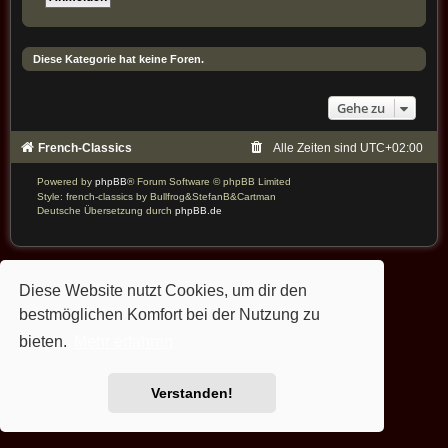
Diese Kategorie hat keine Foren.
Gehe zu
French-Classics
Alle Zeiten sind
UTC+02:00
Powered by
phpBB
® Forum Software © phpBB Limited
Style: french-classics by Bullfrog&StefanB&Cartman
Deutsche Übersetzung durch
phpBB.de
Diese Website nutzt Cookies, um dir den
bestmöglichen Komfort bei der Nutzung zu
bieten.
Mehr erfahren
Verstanden!