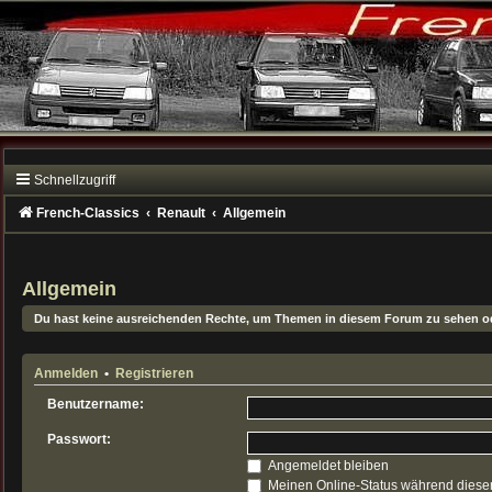
Schnellzugriff
French-Classics
Renault
Allgemein
Allgemein
Du hast keine ausreichenden Rechte, um Themen in diesem Forum zu sehen od
Anmelden
•
Registrieren
Benutzername:
Passwort:
Angemeldet bleiben
Meinen Online-Status während dieser