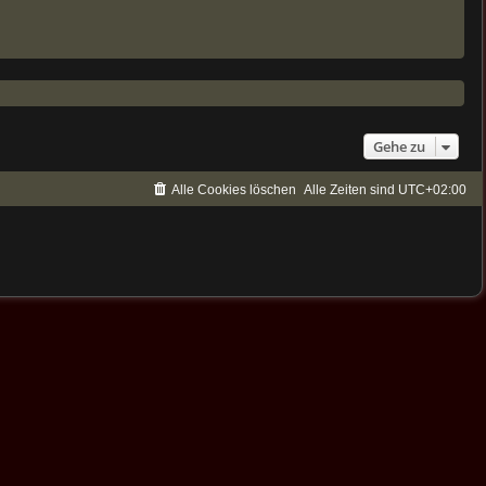
Gehe zu
Alle Cookies löschen
Alle Zeiten sind
UTC+02:00